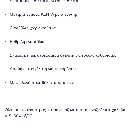
Διαστάσεις: 160
cm
x
90
cm
x
160
cm
·
Μοτέρ ατέρμονα ΚΕΝΤΑ με φτερωτή.
·
6 σούβλες χωρίς φούσκα.
·
Ρυθμιζόμενα πόδια.
·
Σχάρες με περιστρεφόμενα στελέχη για εύκολο καθάρισμα.
·
Αποθήκη τροχήλατη για τα κάρβουνα.
·
Με επιλογή προσθήκης συρταριών.
·
Όλα τα προϊόντα μας κατασκευάζονται από ανοξείδωτο χάλυβα
AISI 304 18/10.