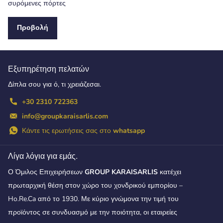
συρόμενες πόρτες
Προβολή
Εξυπηρέτηση πελατών
Δίπλα σου για ό, τι χρειάζεσαι.
+30 2310 722363
info@groupkaraisarlis.com
Κάντε τις ερωτήσεις σας στo
whatsapp
Λίγα λόγια για εμάς.
Ο Όμιλος Επιχειρήσεων
GROUP KARAISARLIS
κατέχει
πρωταρχική θέση στον χώρο του χονδρικού εμπορίου –
Ho.Re.Ca από το 1930. Με κύριο γνώμονα την τιμή του
προϊόντος σε συνδυασμό με την ποιότητα, οι εταιρείες